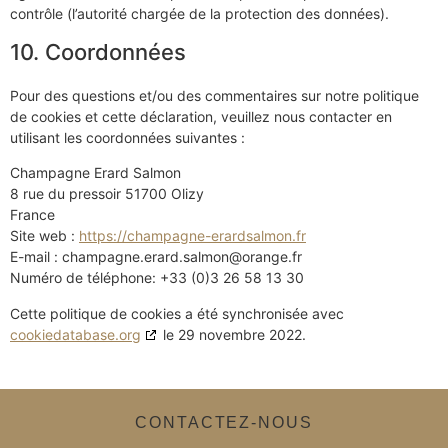
contrôle (l’autorité chargée de la protection des données).
10. Coordonnées
Pour des questions et/ou des commentaires sur notre politique
de cookies et cette déclaration, veuillez nous contacter en
utilisant les coordonnées suivantes :
Champagne Erard Salmon
8 rue du pressoir 51700 Olizy
France
Site web :
https://champagne-erardsalmon.fr
E-mail :
rf.egnaro@nomlas.drare.engapmahc
Numéro de téléphone: +33 (0)3 26 58 13 30
Cette politique de cookies a été synchronisée avec
cookiedatabase.org
le 29 novembre 2022.
CONTACTEZ-NOUS