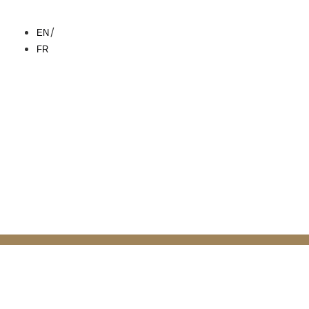
EN
FR