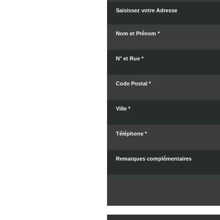
Saisissez votre Adresse
Nom et Prénom *
N° et Rue *
Code Postal *
Ville *
Téléphone *
Remarques complémentaires