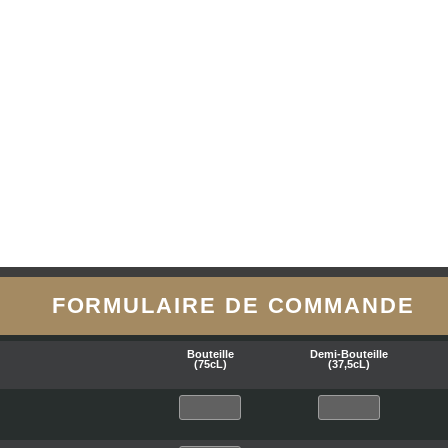
FORMULAIRE DE COMMANDE
Bouteille
Demi-Bouteille
(75cL)
(37,5cL)