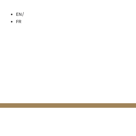
EN
FR